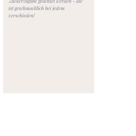
Zuckerzugabe geachtet werden - die 
ist geschmacklich bei jedem 
verschieden!
Fruchtiges aus dem Sommer