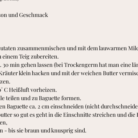
ison und Geschmack
 Zutaten zusammenmischen und mit dem lauwarmen Mil
u einem Teig zubereiten.
 30 min gehen lassen (bei Trockengerm hat man eine lä
räuter klein hacken und mit der weichen Butter vermis
zen.
° C Heißluft vorheizen.
ile teilen und zu Baguette formen.
n Baguette ca. 2 cm einschneiden (nicht durchschneide
en,
n - bis sie braun und knusprig sind.