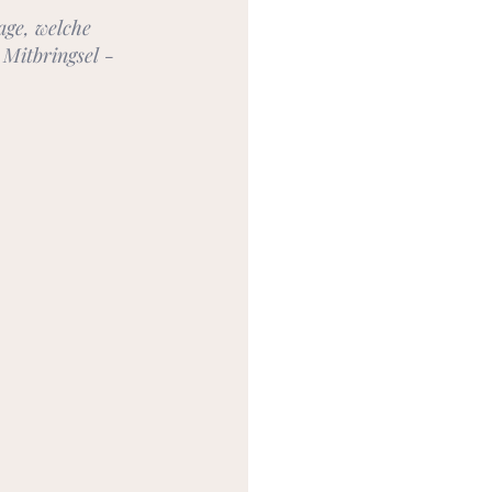
age, welche 
Mitbringsel - 