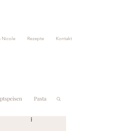
n Nicole
Rezepte
Kontakt
ptspeisen
Pasta
 Sommer