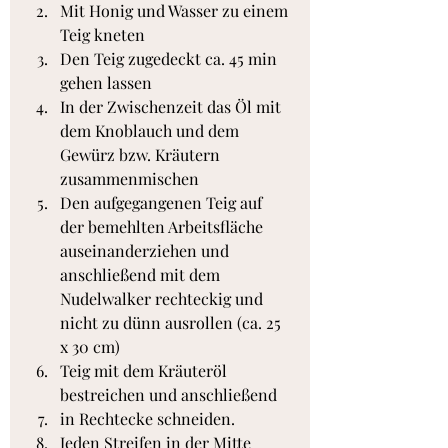
Mit Honig und Wasser zu einem 
Teig kneten
Den Teig zugedeckt ca. 45 min 
gehen lassen
In der Zwischenzeit das Öl mit 
dem Knoblauch und dem 
Gewürz bzw. Kräutern 
zusammenmischen
Den aufgegangenen Teig auf 
der bemehlten Arbeitsfläche 
auseinanderziehen und 
anschließend mit dem 
Nudelwalker rechteckig und 
nicht zu dünn ausrollen (ca. 25 
x 30 cm)
Teig mit dem Kräuteröl 
bestreichen und anschließend
in Rechtecke schneiden.
Jeden Streifen in der Mitte 